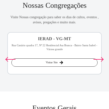
Nossas Congregações
Visite Nossas congregação para saber os dias de cultos, eventos ,
avisos, pregações e muito mais.
IERAD - VG-MT
Rua Canário quadra 17, Nº 22 Residencial Asa Branca - Bairro Santa Isabel -
Várzea grande
Visitar Site
Eventos Gerais