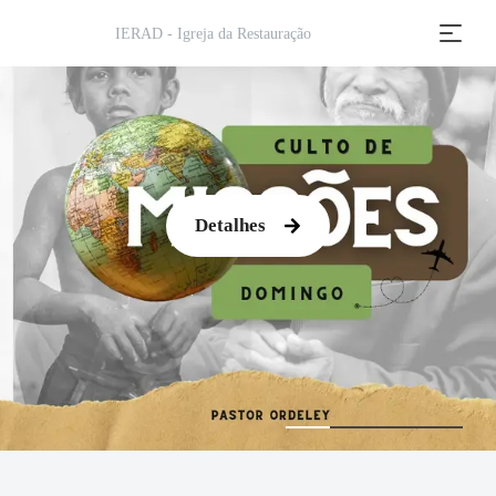
IERAD - Igreja da Restauração
Detalhes